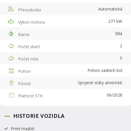
Automatická
Převodovka
277 kW
Výkon motoru
Bílá
Barva
2
Počet dveří
5
Počet míst
Pohon zadních kol
Pohon
Spojené státy americké
Původ
06/2028
Platnost STK
HISTORIE VOZIDLA
První majitel