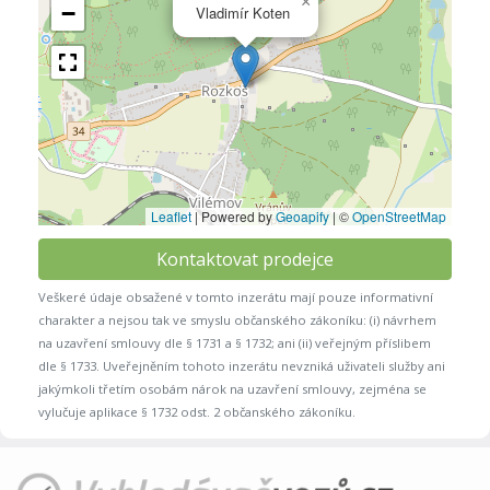
×
−
Vladimír Koten
Leaflet
|
Powered by
Geoapify
| ©
OpenStreetMap
Kontaktovat prodejce
Veškeré údaje obsažené v tomto inzerátu mají pouze informativní
charakter a nejsou tak ve smyslu občanského zákoníku: (i) návrhem
na uzavření smlouvy dle § 1731 a § 1732; ani (ii) veřejným příslibem
dle § 1733. Uveřejněním tohoto inzerátu nevzniká uživateli služby ani
jakýmkoli třetím osobám nárok na uzavření smlouvy, zejména se
vylučuje aplikace § 1732 odst. 2 občanského zákoníku.