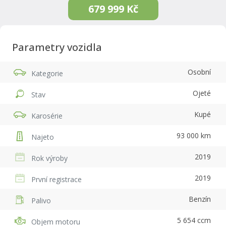
679 999 Kč
Parametry vozidla
Osobní
Kategorie
Ojeté
Stav
Kupé
Karosérie
93 000 km
Najeto
2019
Rok výroby
2019
První registrace
Benzín
Palivo
5 654 ccm
Objem motoru