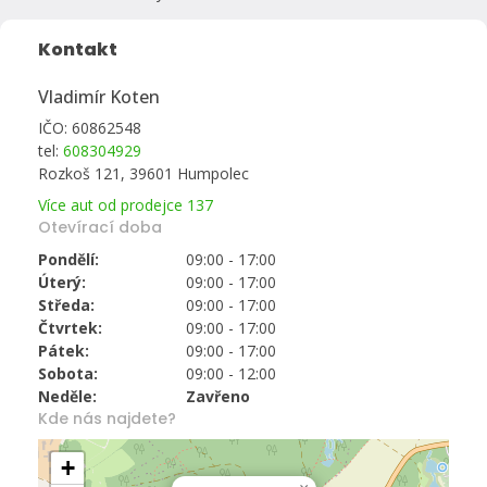
Kontakt
Vladimír Koten
IČO: 60862548
tel:
608304929
Rozkoš 121, 39601 Humpolec
Více aut od prodejce 137
Otevírací doba
Pondělí:
09:00 - 17:00
Úterý:
09:00 - 17:00
Středa:
09:00 - 17:00
Čtvrtek:
09:00 - 17:00
Pátek:
09:00 - 17:00
Sobota:
09:00 - 12:00
Neděle:
Zavřeno
Kde nás najdete?
+