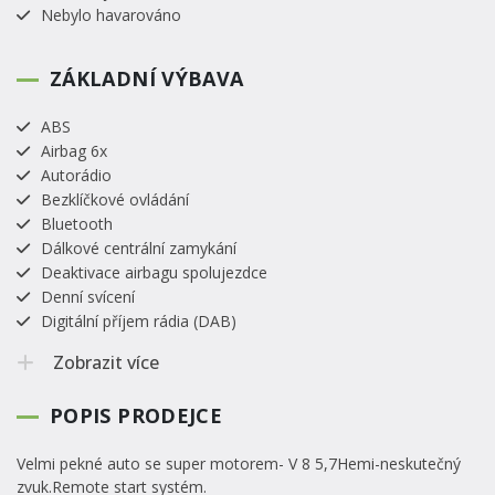
Nebylo havarováno
ZÁKLADNÍ VÝBAVA
ABS
Airbag 6x
Autorádio
Bezklíčkové ovládání
Bluetooth
Dálkové centrální zamykání
Deaktivace airbagu spolujezdce
Denní svícení
Digitální příjem rádia (DAB)
Zobrazit více
POPIS PRODEJCE
Velmi pekné auto se super motorem- V 8 5,7Hemi-neskutečný
zvuk.Remote start systém.